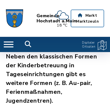
Gemeinde
Markt
Hochstadt a.Main
Marktzeuln
18 °C
Digitaler
Ortsplan
Neben den klassischen Formen
der Kinderbetreuung in
Tageseinrichtungen gibt es
weitere Formen (z. B. Au-pair,
Ferienmaßnahmen,
Jugendzentren).