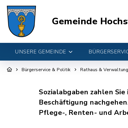
Gemeinde Hochs
UNSERE GEMEINDE
BÜRGERSERVIC
Bürgerservice & Politik
Rathaus & Verwaltun
Sozialabgaben zahlen Sie 
Beschäftigung nachgehen. 
Pflege-, Renten- und Arb