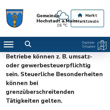
Gemeinde
Markt
Hochstadt a.Main
Marktzeuln
16 °C
Digitaler
Ortsplan
Betriebe können z. B. umsatz-
oder gewerbesteuerpflichtig
sein. Steuerliche Besonderheiten
können bei
grenzüberschreitenden
Tätigkeiten gelten.