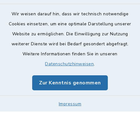
Wir weisen darauf hin, dass wir technisch notwendige
Cookies einsetzen, um eine optimale Darstellung unserer
Website zu ermöglichen. Die Einwilligung zur Nutzung
Kontakt
weiterer Dienste wird bei Bedarf gesondert abgefragt.
Weitere Informationen finden Sie in unseren
Barrierefreiheit
Datenschutzhinweisen
.
Datenschutz
Zur Kenntnis genommen
Impressum
Impressum
Sitemap
Cookie-Einstellungen