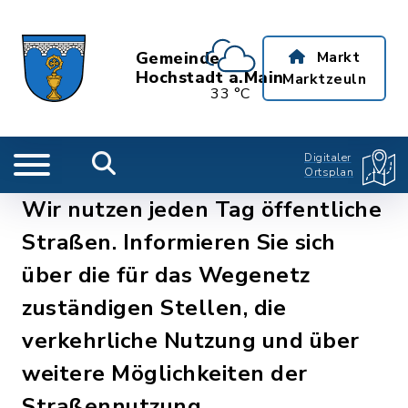
Gemeinde
Markt
Hochstadt a.Main
Marktzeuln
33 °C
Digitaler
Ortsplan
Wir nutzen jeden Tag öffentliche
Straßen. Informieren Sie sich
über die für das Wegenetz
zuständigen Stellen, die
verkehrliche Nutzung und über
weitere Möglichkeiten der
Straßennutzung.