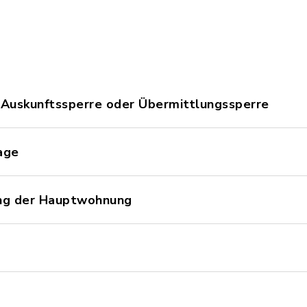
 Auskunftssperre oder Übermittlungssperre
age
ung der Hauptwohnung