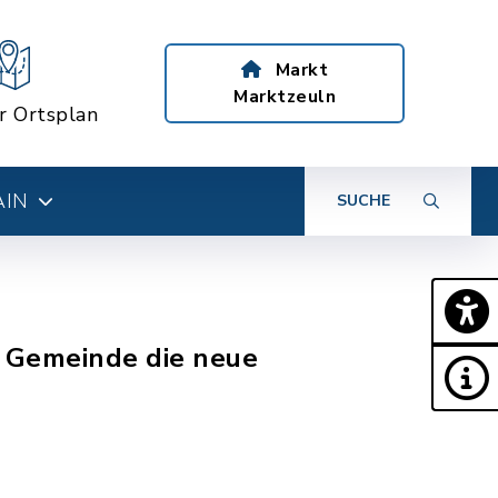
Markt
Marktzeuln
er Ortsplan
AIN
SUCHE
r Gemeinde die neue