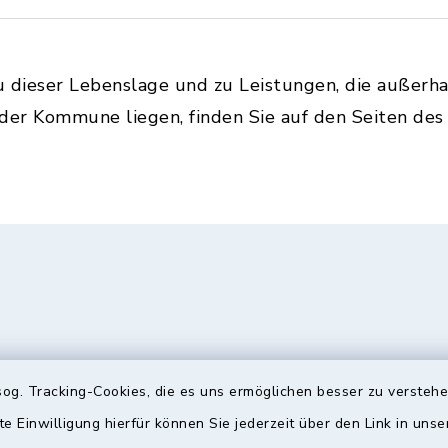
u dieser Lebenslage und zu Leistungen, die außerh
 der Kommune liegen, finden Sie auf den Seiten de
og. Tracking-Cookies, die es uns ermöglichen besser zu versteh
te Einwilligung hierfür können Sie jederzeit über den Link in uns
gszeiten
Bürgersprechst