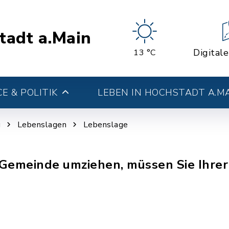
tadt a.Main
Digital
13 °C
E & POLITIK
LEBEN IN HOCHSTADT A.M
g
Lebenslagen
Lebenslage
 Gemeinde umziehen, müssen Sie Ihre