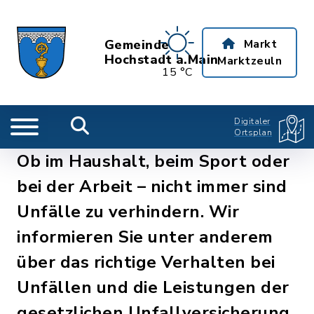
Gemeinde
Markt
Hochstadt a.Main
Marktzeuln
15 °C
Digitaler
Ortsplan
Ob im Haushalt, beim Sport oder
bei der Arbeit – nicht immer sind
Unfälle zu verhindern. Wir
informieren Sie unter anderem
über das richtige Verhalten bei
Unfällen und die Leistungen der
gesetzlichen Unfallversicherung