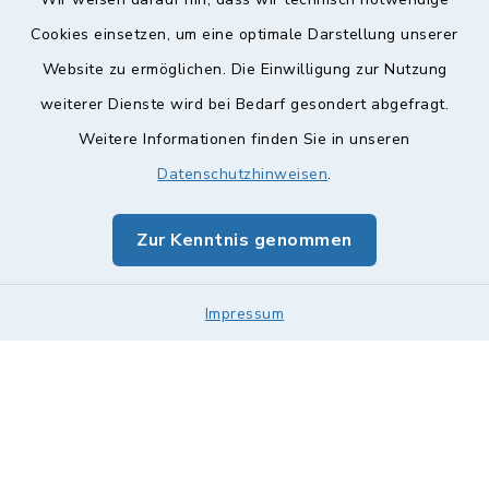
Cookies einsetzen, um eine optimale Darstellung unserer
Website zu ermöglichen. Die Einwilligung zur Nutzung
Kontakt
weiterer Dienste wird bei Bedarf gesondert abgefragt.
Weitere Informationen finden Sie in unseren
Barrierefreiheit
Datenschutzhinweisen
.
Datenschutz
Zur Kenntnis genommen
Impressum
Impressum
Sitemap
Cookie-Einstellungen