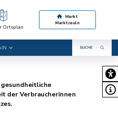
Markt
Marktzeuln
er Ortsplan
AIN
SUCHE
 gesundheitliche
it der Verbraucherinnen
zes.