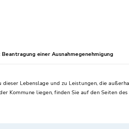
z; Beantragung einer Ausnahmegenehmigung
u dieser Lebenslage und zu Leistungen, die außerh
 der Kommune liegen, finden Sie auf den Seiten de