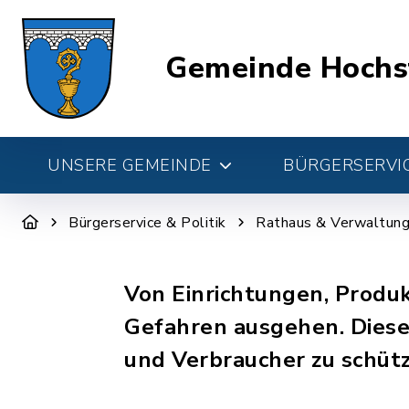
Gemeinde Hochs
UNSERE GEMEINDE
BÜRGERSERVIC
Bürgerservice & Politik
Rathaus & Verwaltun
Von Einrichtungen, Produ
Gefahren ausgehen. Diese
und Verbraucher zu schütz