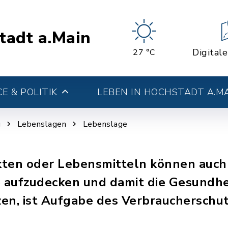
tadt a.Main
Digital
27 °C
E & POLITIK
LEBEN IN HOCHSTADT A.M
g
Lebenslagen
Lebenslage
kten oder Lebensmitteln können auch
 aufzudecken und damit die Gesundhe
en, ist Aufgabe des Verbraucherschut