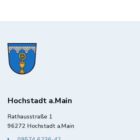
Hochstadt a.Main
Rathausstraße 1
96272 Hochstadt a.Main
09574 6236-42