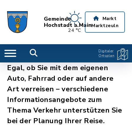
Gemeinde
Markt
Hochstadt a.Main
Marktzeuln
24 °C
Digitaler
Ortsplan
Egal, ob Sie mit dem eigenen
Auto, Fahrrad oder auf andere
Art verreisen – verschiedene
Informationsangebote zum
Thema Verkehr unterstützen Sie
bei der Planung Ihrer Reise.