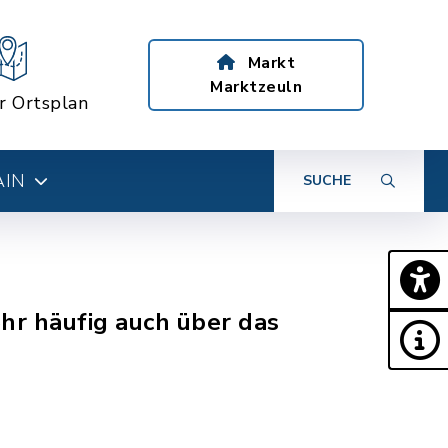
Markt
Marktzeuln
er Ortsplan
AIN
SUCHE
r häufig auch über das