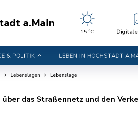
tadt a.Main
Digital
15 °C
E & POLITIK
LEBEN IN HOCHSTADT A.M
g
Lebenslagen
Lebenslage
über das Straßennetz und den Verkeh