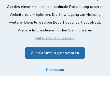
Cookies einsetzen, um eine optimale Darstellung unserer
Website zu ermöglichen. Die Einwilligung zur Nutzung
Kontakt
weiterer Dienste wird bei Bedarf gesondert abgefragt.
Weitere Informationen finden Sie in unseren
Barrierefreiheit
Datenschutzhinweisen
.
Datenschutz
Zur Kenntnis genommen
Impressum
Impressum
Sitemap
Cookie-Einstellungen