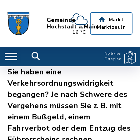
Gemeinde
Markt
Hochstadt a.Main
Marktzeuln
16 °C
Digitaler
Ortsplan
Sie haben eine
Verkehrsordnungswidrigkeit
begangen? Je nach Schwere des
Vergehens müssen Sie z. B. mit
einem Bußgeld, einem
Fahrverbot oder dem Entzug des
Führerscheins rechnen.