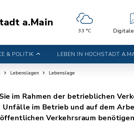
tadt a.Main
Digital
33 °C
E & POLITIK
LEBEN IN HOCHSTADT A.M
g
Lebenslagen
Lebenslage
ie im Rahmen der betrieblichen Verk
Unfälle im Betrieb und auf dem Arbei
 öffentlichen Verkehrsraum benötige