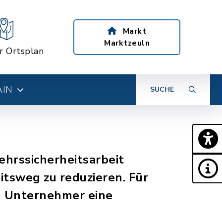
Markt
Marktzeuln
er Ortsplan
AIN
SUCHE
ehrssicherheitsarbeit
tsweg zu reduzieren. Für
n Unternehmer eine