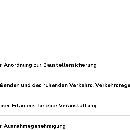
r Anordnung zur Baustellensicherung
eßenden und des ruhenden Verkehrs, Verkehrsrege
ner Erlaubnis für eine Veranstaltung
ner Ausnahmegenehmigung