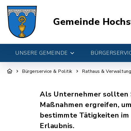
Gemeinde Hochs
UNSERE GEMEINDE
BÜRGERSERVIC
Bürgerservice & Politik
Rathaus & Verwaltun
Als Unternehmer sollten S
Maßnahmen ergreifen, um 
bestimmte Tätigkeiten im
Erlaubnis.