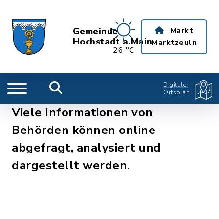
Gemeinde
Markt
Hochstadt a.Main
Marktzeuln
26 °C
Digitaler
Ortsplan
Viele Informationen von
Behörden können online
abgefragt, analysiert und
dargestellt werden.