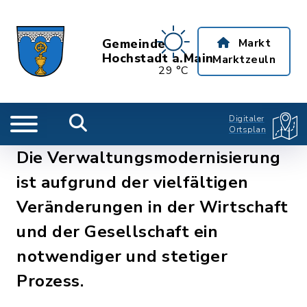
Gemeinde
Markt
Hochstadt a.Main
Marktzeuln
29 °C
Digitaler
Ortsplan
Die Verwaltungsmodernisierung
ist aufgrund der vielfältigen
Veränderungen in der Wirtschaft
und der Gesellschaft ein
notwendiger und stetiger
Prozess.