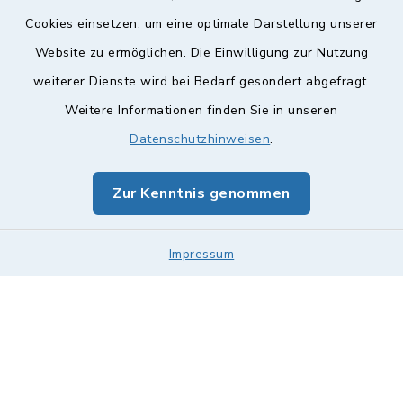
Cookies einsetzen, um eine optimale Darstellung unserer
Website zu ermöglichen. Die Einwilligung zur Nutzung
Kontakt
weiterer Dienste wird bei Bedarf gesondert abgefragt.
Weitere Informationen finden Sie in unseren
Barrierefreiheit
Datenschutzhinweisen
.
Datenschutz
Zur Kenntnis genommen
Impressum
Sitemap
Impressum
Cookie-Einstellungen