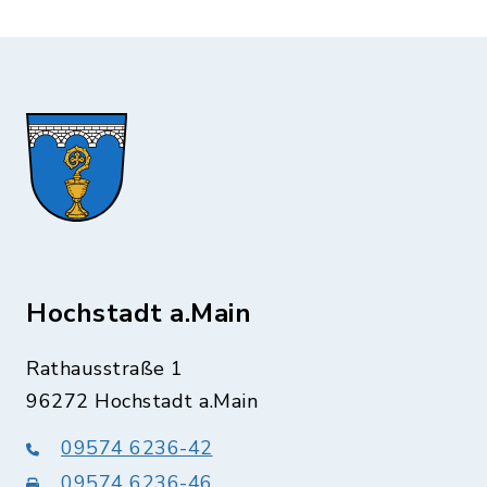
Hochstadt a.Main
Rathausstraße 1
96272 Hochstadt a.Main
09574 6236-42
09574 6236-46