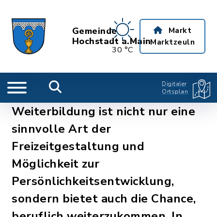
Gemeinde
Markt
Hochstadt a.Main
Marktzeuln
30 °C
Digitaler
Ortsplan
Weiterbildung ist nicht nur eine
sinnvolle Art der
Freizeitgestaltung und
Möglichkeit zur
Persönlichkeitsentwicklung,
sondern bietet auch die Chance,
beruflich weiterzukommen. In