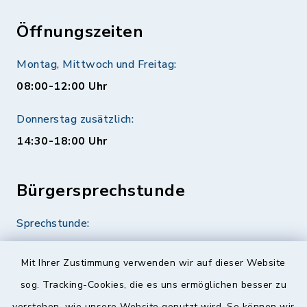
Öffnungszeiten
Montag, Mittwoch und Freitag:
08:00-12:00 Uhr
Donnerstag zusätzlich:
14:30-18:00 Uhr
Bürgersprechstunde
Sprechstunde:
Diese findet nach Vereinbarung statt.
Mit Ihrer Zustimmung verwenden wir auf dieser Website
Weitere Informationen finden Sie hier.
sog. Tracking-Cookies, die es uns ermöglichen besser zu
verstehen, wie unsere Website genutzt wird. So können wir