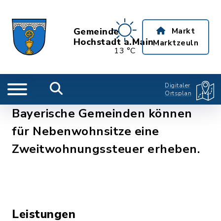
Gemeinde
Markt
Hochstadt a.Main
Marktzeuln
13 °C
Digitaler
Ortsplan
Bayerische Gemeinden können
für Nebenwohnsitze eine
Zweitwohnungssteuer erheben.
Leistungen