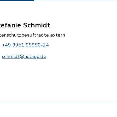
tefanie Schmidt
tenschutzbeauftragte extern
+49 9951 99990-14
schmidt@actago.de