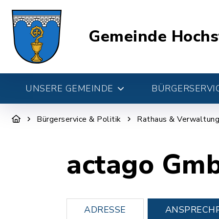
Gemeinde Hochs
UNSERE GEMEINDE
BÜRGERSERVIC
Bürgerservice & Politik
Rathaus & Verwaltun
actago Gm
ADRESSE
ANSPRECH