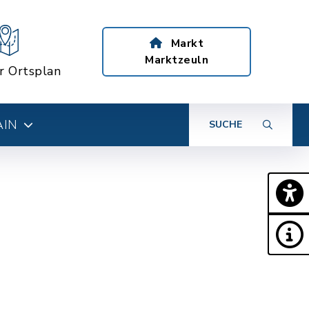
Markt
Marktzeuln
er Ortsplan
AIN
SUCHE