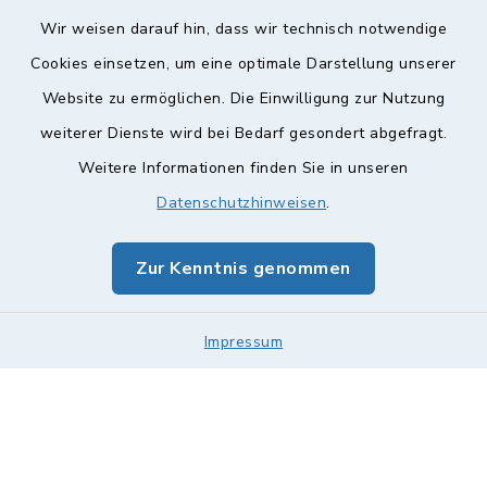
Wir weisen darauf hin, dass wir technisch notwendige
Cookies einsetzen, um eine optimale Darstellung unserer
Website zu ermöglichen. Die Einwilligung zur Nutzung
Kontakt
weiterer Dienste wird bei Bedarf gesondert abgefragt.
Barrierefreiheit
Weitere Informationen finden Sie in unseren
Datenschutzhinweisen
.
Datenschutz
Zur Kenntnis genommen
Impressum
Sitemap
Impressum
Cookie-Einstellungen