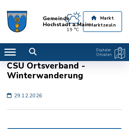
Gemeinde
Markt
Hochstadt a.Main
Marktzeuln
19 °C
Digitaler
Ortsplan
CSU Ortsverband -
Winterwanderung
29.12.2026