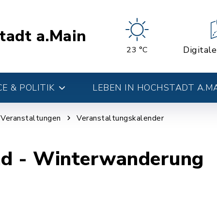
tadt a.Main
Digital
23 °C
E & POLITIK
LEBEN IN HOCHSTADT A.M
d Veranstaltungen
Veranstaltungskalender
d - Winterwanderung