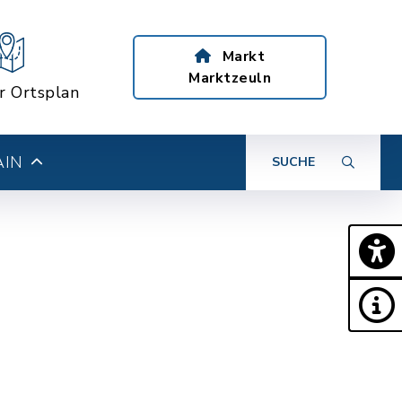
Markt
Marktzeuln
er Ortsplan
AIN
SUCHE