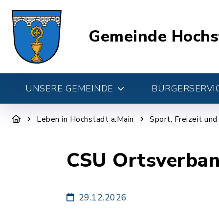
Gemeinde Hochs
UNSERE GEMEINDE
BÜRGERSERVIC
Leben in Hochstadt a.Main
Sport, Freizeit un
CSU Ortsverban
29.12.2026