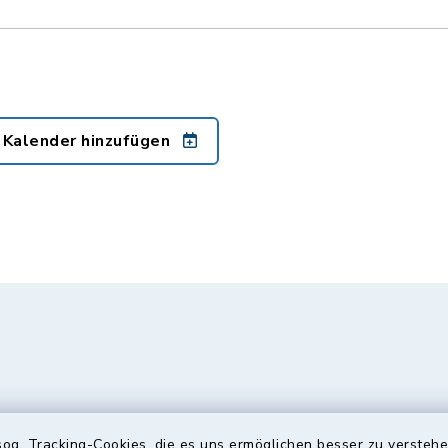
 Kalender hinzufügen
og. Tracking-Cookies, die es uns ermöglichen besser zu versteh