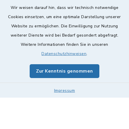
Wir weisen darauf hin, dass wir technisch notwendige
Cookies einsetzen, um eine optimale Darstellung unserer
Website zu ermöglichen. Die Einwilligung zur Nutzung
Kontakt
weiterer Dienste wird bei Bedarf gesondert abgefragt.
Barrierefreiheit
Weitere Informationen finden Sie in unseren
Datenschutzhinweisen
.
Datenschutz
Zur Kenntnis genommen
Impressum
Sitemap
Impressum
Cookie-Einstellungen