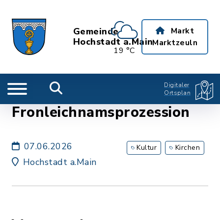
Gemeinde
Markt
Hochstadt a.Main
Marktzeuln
19 °C
Digitaler
Ortsplan
Fronleichnamsprozession
07.06.2026
Kultur
Kirchen
Hochstadt a.Main