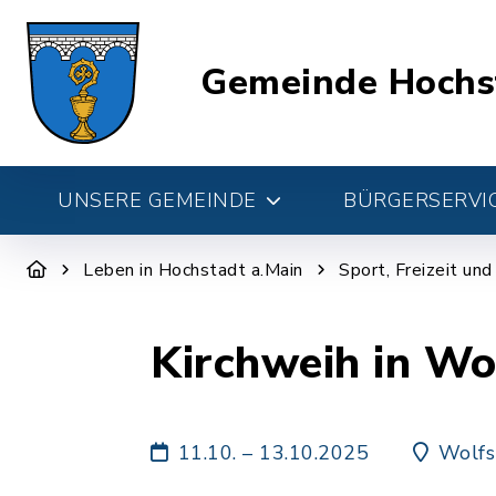
Gemeinde Hochs
UNSERE GEMEINDE
BÜRGERSERVIC
Leben in Hochstadt a.Main
Sport, Freizeit un
Kirchweih in Wo
11.10. – 13.10.2025
Wolfs