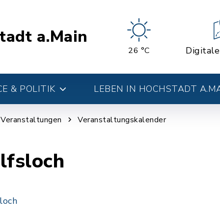
tadt a.Main
Digital
26 °C
E & POLITIK
LEBEN IN HOCHSTADT A.M
d Veranstaltungen
Veranstaltungskalender
lfsloch
loch