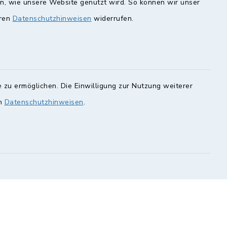
en, wie unsere Website genutzt wird. So können wir unser
eren
Datenschutzhinweisen
widerrufen.
unde
Quicklinks
Landkreis Lichtenfels
rung statt.
Obermain Jura
 zu ermöglichen. Die Einwilligung zur Nutzung weiterer
Veranstaltungskalender
en Sie hier.
en
Datenschutzhinweisen
.
geoPortal Lichtenfels