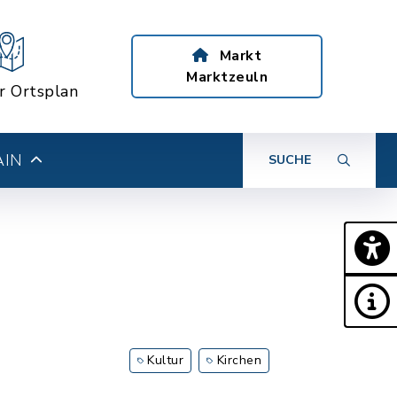
Markt
Marktzeuln
er Ortsplan
AIN
SUCHE
Kultur
Kirchen