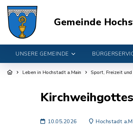
Gemeinde Hochs
UNSERE GEMEINDE
BÜRGERSERVIC
Leben in Hochstadt a.Main
Sport, Freizeit un
Kirchweihgottes
10.05.2026
Hochstadt a.M