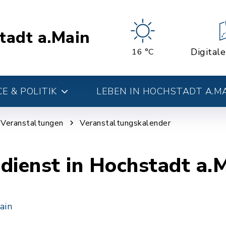
tadt a.Main
Digital
16 °C
E & POLITIK
LEBEN IN HOCHSTADT A.M
d Veranstaltungen
Veranstaltungskalender
dienst in Hochstadt a.
ain