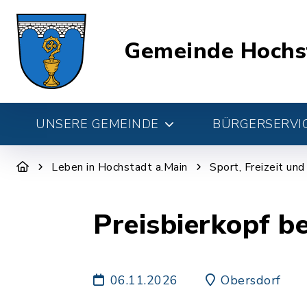
Gemeinde Hochs
UNSERE GEMEINDE
BÜRGERSERVIC
Leben in Hochstadt a.Main
Sport, Freizeit un
Preisbierkopf b
06.11.2026
Obersdorf