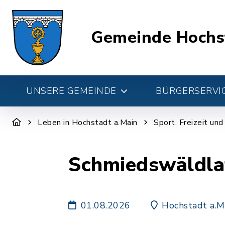
Gemeinde Hochs
UNSERE GEMEINDE
BÜRGERSERVIC
Leben in Hochstadt a.Main
Sport, Freizeit un
Schmiedswäldla
01.08.2026
Hochstadt a.M