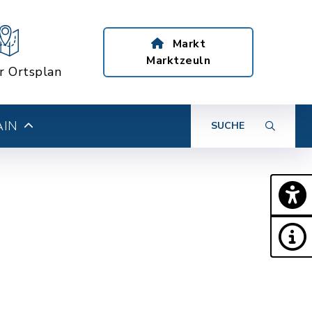
Markt
Marktzeuln
er Ortsplan
AIN
SUCHE