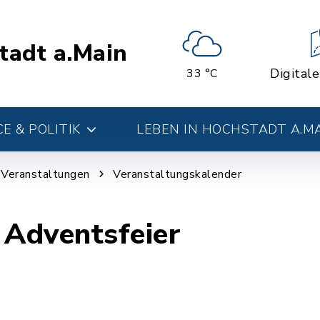
tadt a.Main
Digital
33 °C
E & POLITIK
LEBEN IN HOCHSTADT A.M
d Veranstaltungen
Veranstaltungskalender
 Adventsfeier