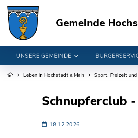
Gemeinde Hochs
UNSERE GEMEINDE
BÜRGERSERVIC
Leben in Hochstadt a.Main
Sport, Freizeit un
Schnupferclub -
18.12.2026