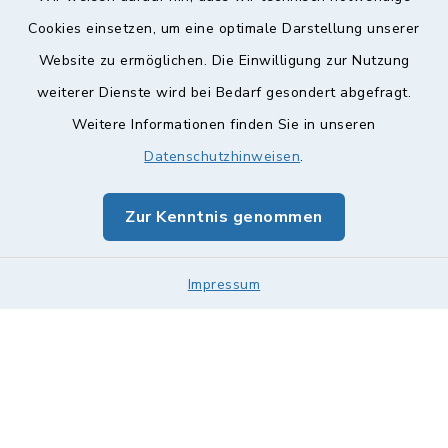
Cookies einsetzen, um eine optimale Darstellung unserer
Website zu ermöglichen. Die Einwilligung zur Nutzung
Kontakt
weiterer Dienste wird bei Bedarf gesondert abgefragt.
Barrierefreiheit
Weitere Informationen finden Sie in unseren
Datenschutzhinweisen
.
Datenschutz
Zur Kenntnis genommen
Impressum
Sitemap
Impressum
Cookie-Einstellungen