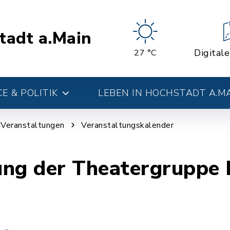
tadt a.Main
Digital
27 °C
E & POLITIK
LEBEN IN HOCHSTADT A.M
d Veranstaltungen
Veranstaltungskalender
ung der Theatergruppe