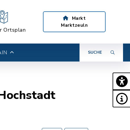
Markt
Marktzeuln
er Ortsplan
AIN
SUCHE
 Hochstadt