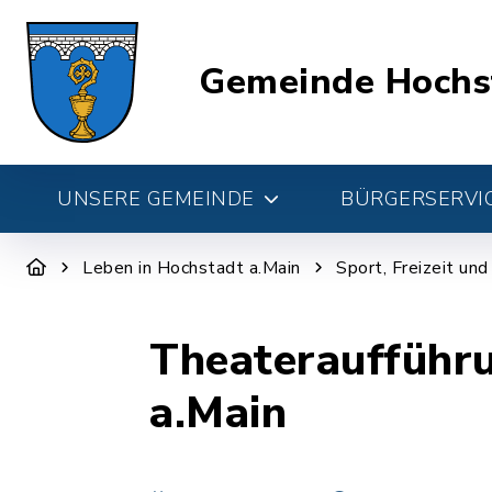
Gemeinde Hochs
UNSERE GEMEINDE
BÜRGERSERVIC
Leben in Hochstadt a.Main
Sport, Freizeit un
Theateraufführ
a.Main