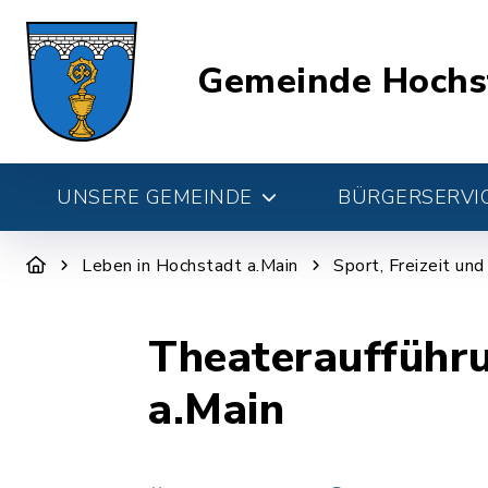
Gemeinde Hochs
UNSERE GEMEINDE
BÜRGERSERVIC
Leben in Hochstadt a.Main
Sport, Freizeit un
Theateraufführ
a.Main