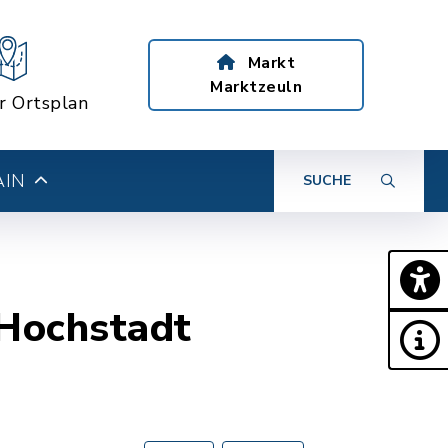
Markt
Marktzeuln
er Ortsplan
AIN
SUCHE
 Hochstadt