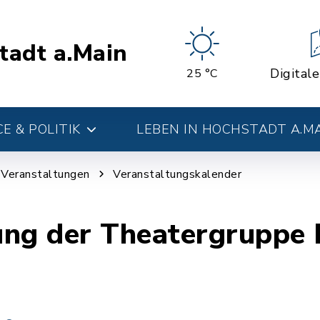
tadt a.Main
Digital
25 °C
E & POLITIK
LEBEN IN HOCHSTADT A.M
d Veranstaltungen
Veranstaltungskalender
ung der Theatergruppe