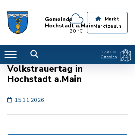
Gemeinde
Markt
Hochstadt a.Main
Marktzeuln
20 °C
Digitaler
Ortsplan
Volkstrauertag in
Hochstadt a.Main
15.11.2026