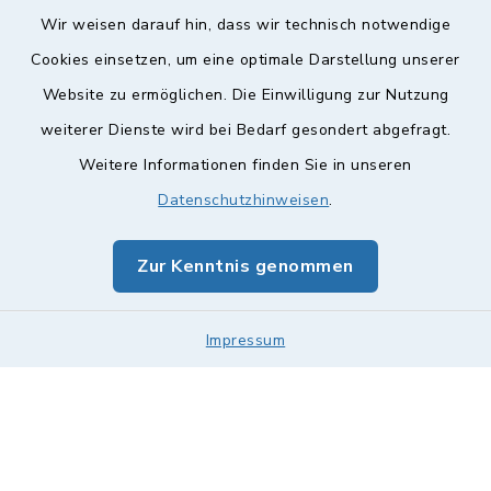
Wir weisen darauf hin, dass wir technisch notwendige
Cookies einsetzen, um eine optimale Darstellung unserer
Website zu ermöglichen. Die Einwilligung zur Nutzung
Kontakt
weiterer Dienste wird bei Bedarf gesondert abgefragt.
Weitere Informationen finden Sie in unseren
Barrierefreiheit
Datenschutzhinweisen
.
Datenschutz
Zur Kenntnis genommen
Impressum
Sitemap
Impressum
Cookie-Einstellungen