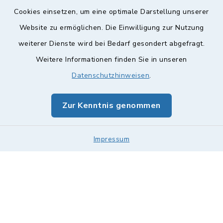
Cookies einsetzen, um eine optimale Darstellung unserer
Website zu ermöglichen. Die Einwilligung zur Nutzung
Kontakt
weiterer Dienste wird bei Bedarf gesondert abgefragt.
Weitere Informationen finden Sie in unseren
Barrierefreiheit
Datenschutzhinweisen
.
Datenschutz
Zur Kenntnis genommen
Impressum
Sitemap
Impressum
Cookie-Einstellungen