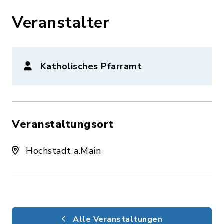
Veranstalter
Katholisches Pfarramt
Veranstaltungsort
Hochstadt a.Main
Alle Veranstaltungen