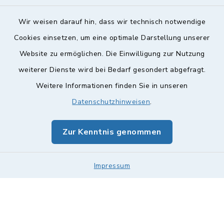
Wir weisen darauf hin, dass wir technisch notwendige
Cookies einsetzen, um eine optimale Darstellung unserer
Website zu ermöglichen. Die Einwilligung zur Nutzung
Kontakt
weiterer Dienste wird bei Bedarf gesondert abgefragt.
Weitere Informationen finden Sie in unseren
Barrierefreiheit
Datenschutzhinweisen
.
Datenschutz
Zur Kenntnis genommen
Impressum
Impressum
Sitemap
Cookie-Einstellungen