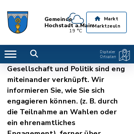
Gemeinde
Markt
Hochstadt a.Main
Marktzeuln
19 °C
Digitaler
Ortsplan
Gesellschaft und Politik sind eng
miteinander verknüpft. Wir
informieren Sie, wie Sie sich
engagieren können. (z. B. durch
die Teilnahme an Wahlen oder
ein ehrenamtliches
Engagement), ferner über