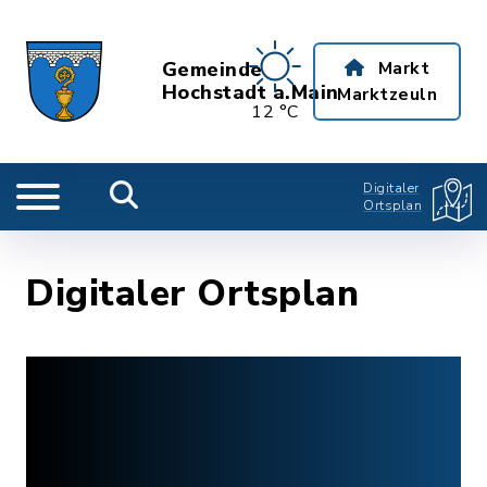
Gemeinde
Markt
Hochstadt a.Main
Marktzeuln
12 °C
Digitaler
Ortsplan
Digitaler Ortsplan