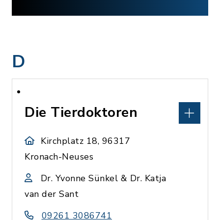
D
Die Tierdoktoren
Kirchplatz 18, 96317
Kronach-Neuses
Dr. Yvonne Sünkel & Dr. Katja
van der Sant
09261 3086741