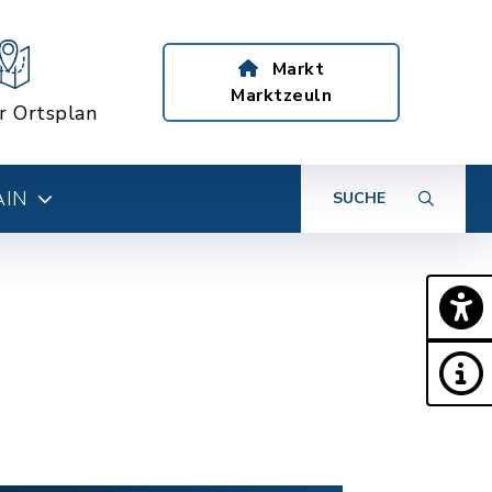
Markt
Marktzeuln
er Ortsplan
AIN
SUCHE