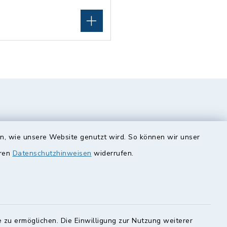
en, wie unsere Website genutzt wird. So können wir unser
eren
Datenschutzhinweisen
widerrufen.
unde
Quicklinks
Landkreis Lichtenfels
 zu ermöglichen. Die Einwilligung zur Nutzung weiterer