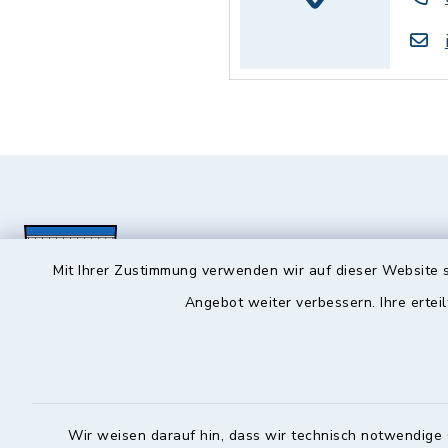
Mit Ihrer Zustimmung verwenden wir auf dieser Website s
Angebot weiter verbessern. Ihre erteil
Hochstadt a.Main
Öffnun
Montag, Mi
Rathausstraße 1
Wir weisen darauf hin, dass wir technisch notwendige 