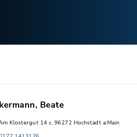
kermann, Beate
Am Klostergut 14 c, 96272 Hochstadt a.Main
0172 1413126