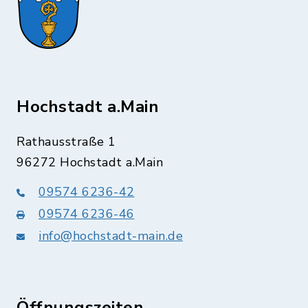
Hochstadt a.Main
Rathausstraße 1
96272 Hochstadt a.Main
09574 6236-42
09574 6236-46
info@hochstadt-main.de
Öffnungszeiten