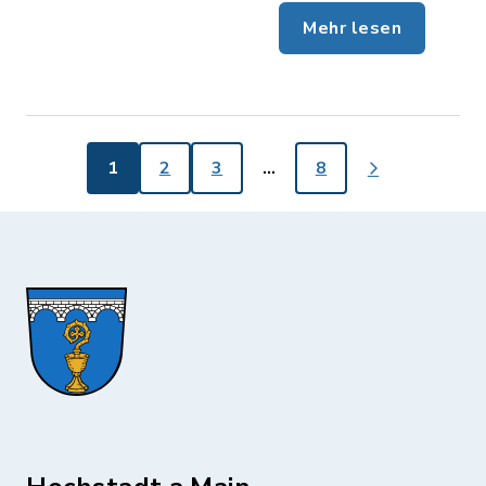
Mehr lesen
1
2
3
…
8