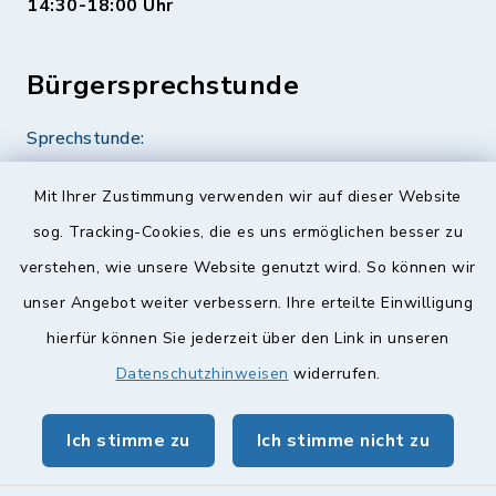
14:30-18:00 Uhr
Bürgersprechstunde
Sprechstunde:
Diese findet nach Vereinbarung statt.
Mit Ihrer Zustimmung verwenden wir auf dieser Website
Weitere Informationen finden Sie hier.
sog. Tracking-Cookies, die es uns ermöglichen besser zu
verstehen, wie unsere Website genutzt wird. So können wir
Quicklinks
unser Angebot weiter verbessern. Ihre erteilte Einwilligung
hierfür können Sie jederzeit über den Link in unseren
Landkreis Lichtenfels
Datenschutzhinweisen
widerrufen.
Obermain Jura Veranstaltungskalender
Ich stimme zu
Ich stimme nicht zu
geoPortal Lichtenfels