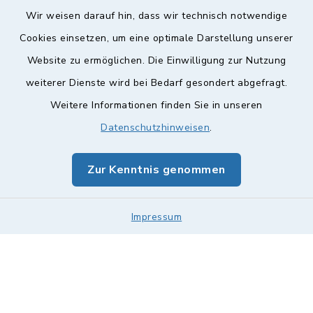
Wir weisen darauf hin, dass wir technisch notwendige
Cookies einsetzen, um eine optimale Darstellung unserer
Website zu ermöglichen. Die Einwilligung zur Nutzung
Kontakt
weiterer Dienste wird bei Bedarf gesondert abgefragt.
Weitere Informationen finden Sie in unseren
Barrierefreiheit
Datenschutzhinweisen
.
Datenschutz
Zur Kenntnis genommen
Impressum
Sitemap
Impressum
Cookie-Einstellungen