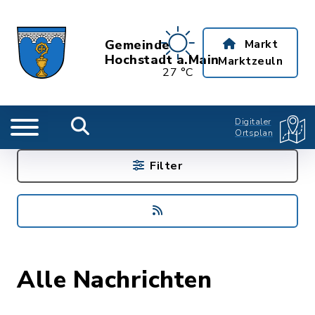
Gemeinde
Markt
Hochstadt a.Main
Marktzeuln
27 °C
Digitaler
Ortsplan
Filter
Alle Nachrichten