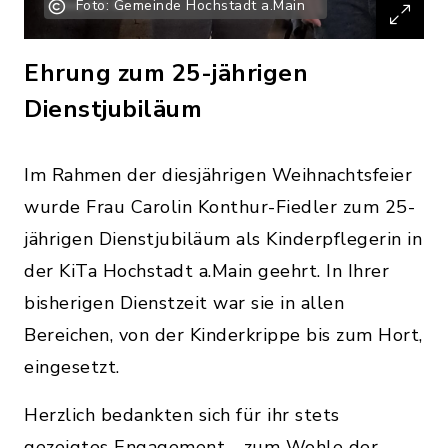
Foto: Gemeinde Hochstadt a.Main
Ehrung zum 25-jährigen
Dienstjubiläum
Im Rahmen der diesjährigen Weihnachtsfeier
wurde Frau Carolin Konthur-Fiedler zum 25-
jährigen Dienstjubiläum als Kinderpflegerin in
der KiTa Hochstadt a.Main geehrt. In Ihrer
bisherigen Dienstzeit war sie in allen
Bereichen, von der Kinderkrippe bis zum Hort,
eingesetzt.
Herzlich bedankten sich für ihr stets
gezeigtes Engagement - zum Wohle der