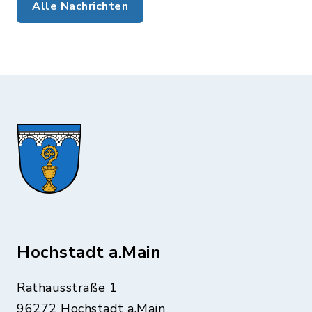
Alle Nachrichten
Hochstadt a.Main
Rathausstraße 1
96272 Hochstadt a.Main