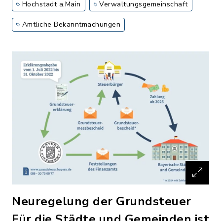
Hochstadt a.Main
Verwaltungsgemeinschaft
Amtliche Bekanntmachungen
Neuregelung der Grundsteuer
Für die Städte und Gemeinden ist