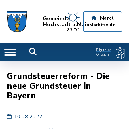
Gemeinde
Markt
Hochstadt a.Main
Marktzeuln
23 °C
Digitaler
Ortsplan
Grundsteuerreform - Die
neue Grundsteuer in
Bayern
10.08.2022