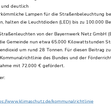
 und deutlich
rkömmliche Lampen für die Straßenbeleuchtung be
n, halten die Leuchtdioden (LED) bis zu 100.000 B
 Straßenleuchten von der Bayernwerk Netz GmbH (
die Gemeinde nun etwa 65.000 Kilowattstunden Stro
ndioxid um rund 28 Tonnen. Für diesen Beitrag zu
Kommunalrichtlinie des Bundes und der Förderrich
nahme mit 72.000 € gefördert.
er:
ps://www.klimaschutz.de/kommunalrichtlinie