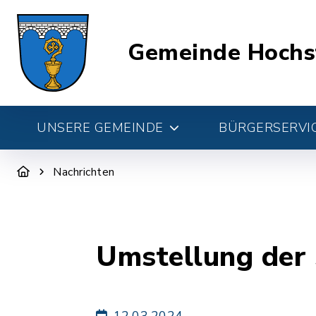
Gemeinde Hochs
UNSERE GEMEINDE
BÜRGERSERVIC
Nachrichten
Umstellung der
12.03.2024