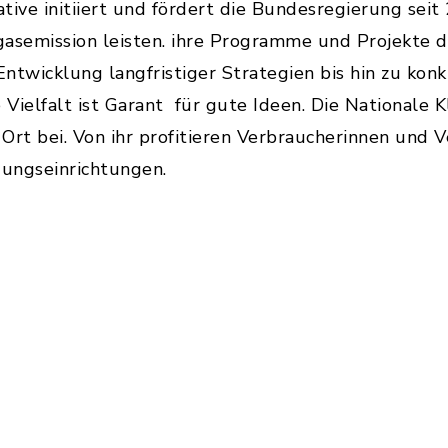
tive initiiert und fördert die Bundesregierung seit
asemission leisten. ihre Programme und Projekte d
Entwicklung langfristiger Strategien bis hin zu kon
ielfalt ist Garant für gute Ideen. Die Nationale Kl
Ort bei. Von ihr profitieren Verbraucherinnen und 
ungseinrichtungen.