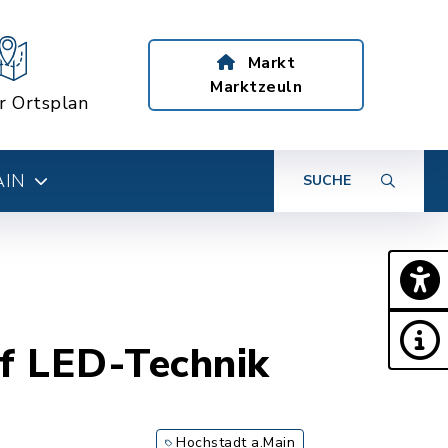
Markt
Marktzeuln
er Ortsplan
AIN
SUCHE
f LED-Technik
Hochstadt a.Main