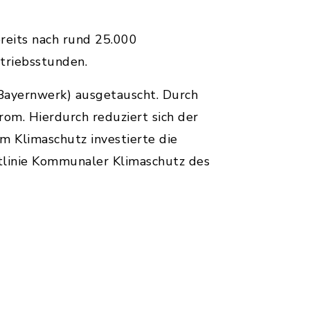
reits nach rund 25.000
etriebsstunden.
Bayernwerk) ausgetauscht. Durch
m. Hierdurch reduziert sich der
m Klimaschutz investierte die
tlinie Kommunaler Klimaschutz des