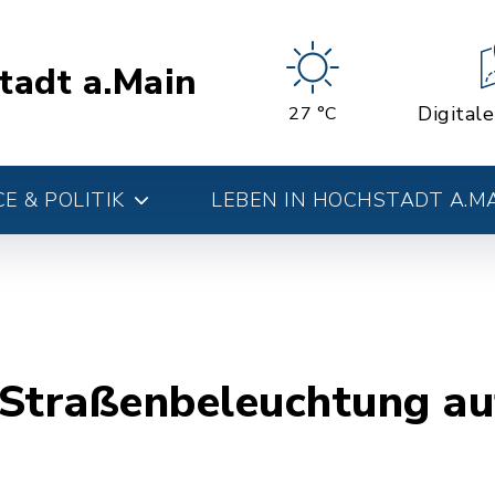
tadt a.Main
Digital
27 °C
E & POLITIK
LEBEN IN HOCHSTADT A.M
 Straßenbeleuchtung au