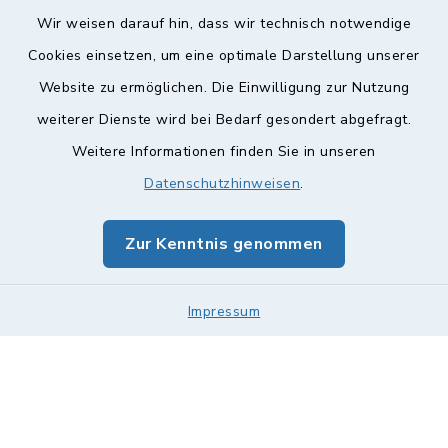
Wir weisen darauf hin, dass wir technisch notwendige
Cookies einsetzen, um eine optimale Darstellung unserer
Website zu ermöglichen. Die Einwilligung zur Nutzung
Kontakt
weiterer Dienste wird bei Bedarf gesondert abgefragt.
Barrierefreiheit
Weitere Informationen finden Sie in unseren
Datenschutzhinweisen
.
Datenschutz
Zur Kenntnis genommen
Impressum
Sitemap
Impressum
Cookie-Einstellungen