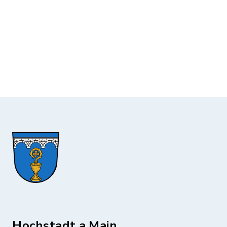
Hochstadt a.Main