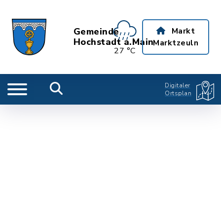
Gemeinde
Markt
Hochstadt a.Main
Marktzeuln
27 °C
Digitaler
Ortsplan