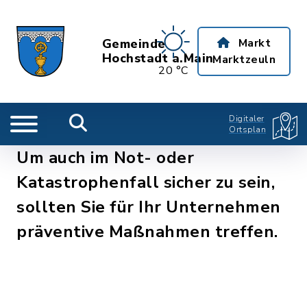
Gemeinde
Markt
Hochstadt a.Main
Marktzeuln
20 °C
Digitaler
Ortsplan
Um auch im Not- oder
Katastrophenfall sicher zu sein,
sollten Sie für Ihr Unternehmen
präventive Maßnahmen treffen.