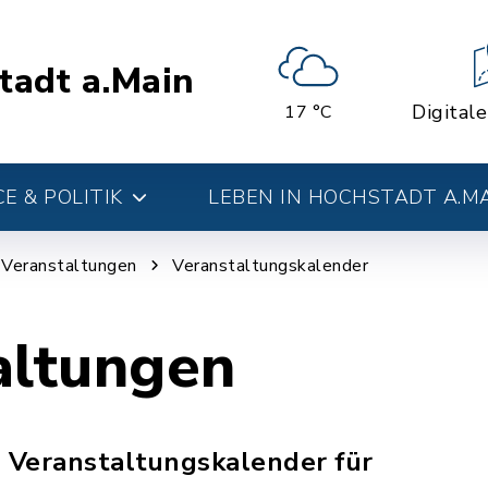
tadt a.Main
Digital
17 °C
E & POLITIK
LEBEN IN HOCHSTADT A.M
d Veranstaltungen
Veranstaltungskalender
altungen
n Veranstaltungskalender für