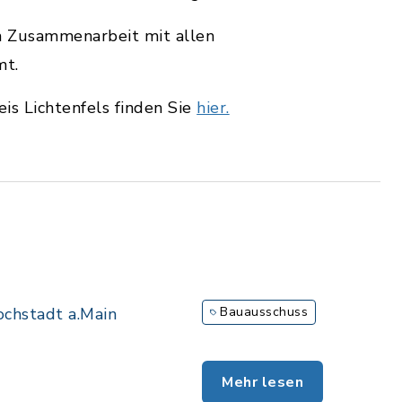
n Zusammenarbeit mit allen
mt.
s Lichtenfels finden Sie
hier.
chstadt a.Main
Bauausschuss
Mehr lesen