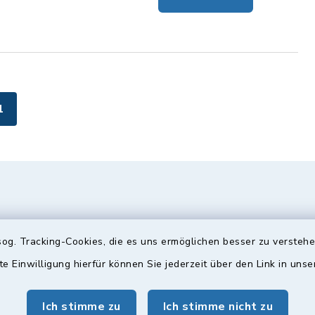
1
og. Tracking-Cookies, die es uns ermöglichen besser zu versteh
te Einwilligung hierfür können Sie jederzeit über den Link in uns
Ich stimme zu
Ich stimme nicht zu