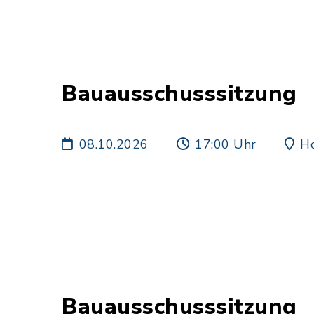
Bauausschusssitzung
08.10.2026
17:00 Uhr
Ho
Bauausschusssitzung