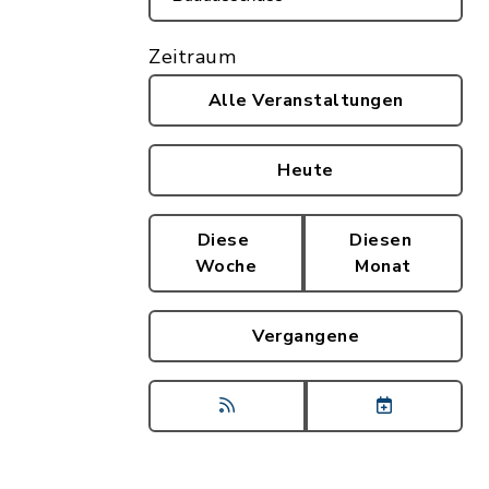
Zeitraum
Alle Veranstaltungen
Dateigröße: 493,15 KB)
Heute
Diese
Diesen
Woche
Monat
Vergangene