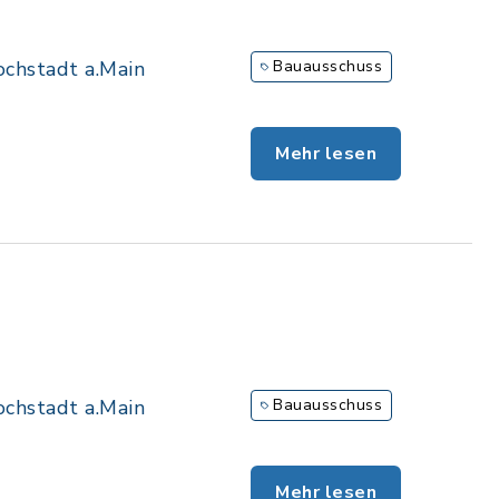
chstadt a.Main
Bauausschuss
Mehr lesen
chstadt a.Main
Bauausschuss
Mehr lesen