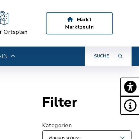
Markt
Marktzeuln
er Ortsplan
AIN
SUCHE
Filter
Kategorien
Bauausschuss