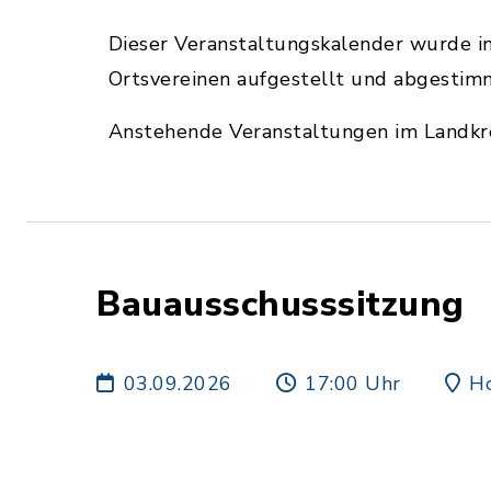
Dieser Veranstaltungskalender wurde i
Ortsvereinen aufgestellt und abgestim
Anstehende Veranstaltungen im Landkrei
Bauausschusssitzung
03.09.2026
17:00 Uhr
Ho