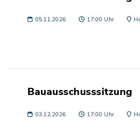
05.11.2026
17:00 Uhr
Ho
Bauausschusssitzung
03.12.2026
17:00 Uhr
Ho