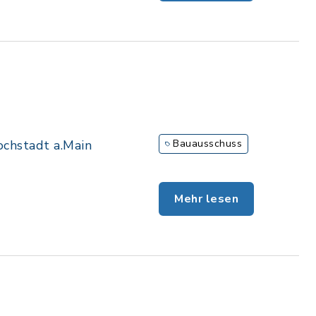
chstadt a.Main
Bauausschuss
Mehr lesen