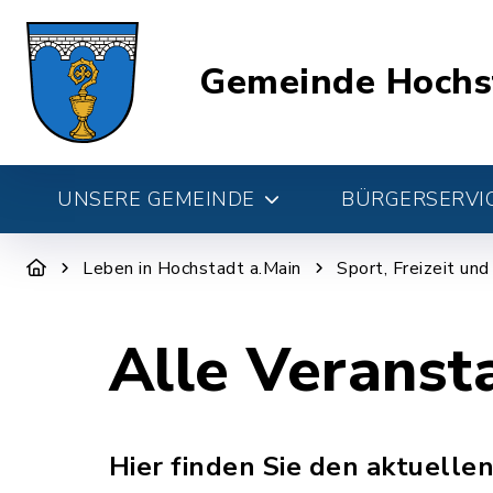
Gemeinde Hochs
UNSERE GEMEINDE
BÜRGERSERVIC
Leben in Hochstadt a.Main
Sport, Freizeit un
Alle Veranst
Hier finden Sie den aktuelle