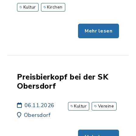
Kultur
Kirchen
Mehr lesen
Preisbierkopf bei der SK
Obersdorf
06.11.2026
Kultur
Vereine
Obersdorf