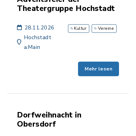
Theatergruppe Hochstadt
28.11.2026
Kultur
Vereine
Hochstadt
a.Main
Mehr lesen
Dorfweihnacht in
Obersdorf