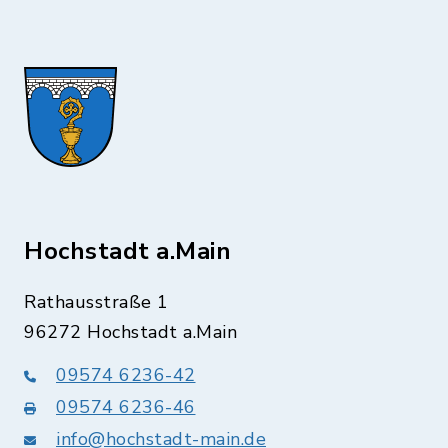
Hochstadt a.Main
Rathausstraße 1
96272 Hochstadt a.Main
09574 6236-42
09574 6236-46
info@hochstadt-main.de