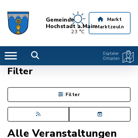
Gemeinde
Markt
Hochstadt a.Main
Marktzeuln
23 °C
Digitaler
Ortsplan
Filter
Filter
Alle Veranstaltungen