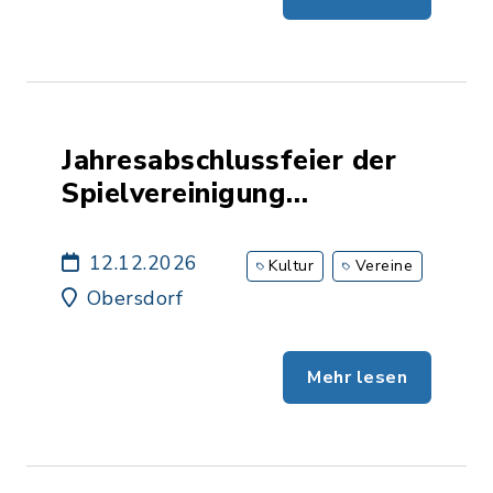
Jahresabschlussfeier der
Spielvereinigung
Obersdorf
12.12.2026
Kultur
Vereine
Obersdorf
Mehr lesen