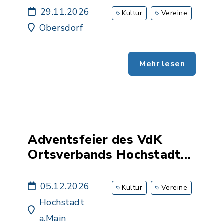
29.11.2026
Kultur
Vereine
Obersdorf
Mehr lesen
Adventsfeier des VdK
Ortsverbands Hochstadt
a.Main
05.12.2026
Kultur
Vereine
Hochstadt
a.Main