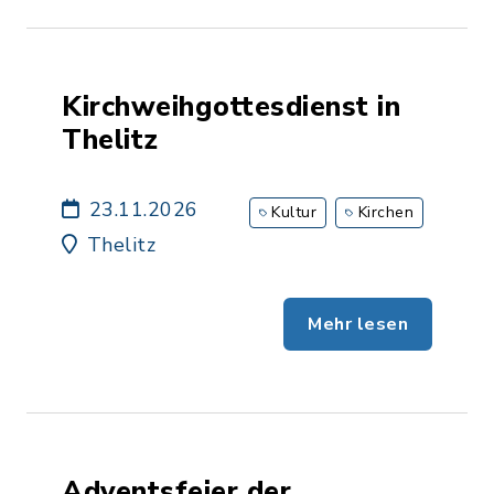
Kirchweihgottesdienst in
Thelitz
23.11.2026
Kultur
Kirchen
Thelitz
Mehr lesen
Adventsfeier der