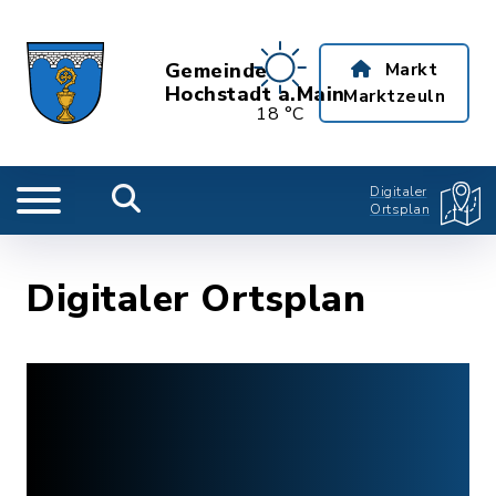
Gemeinde
Markt
Hochstadt a.Main
Marktzeuln
18 °C
Digitaler
Ortsplan
Digitaler Ortsplan