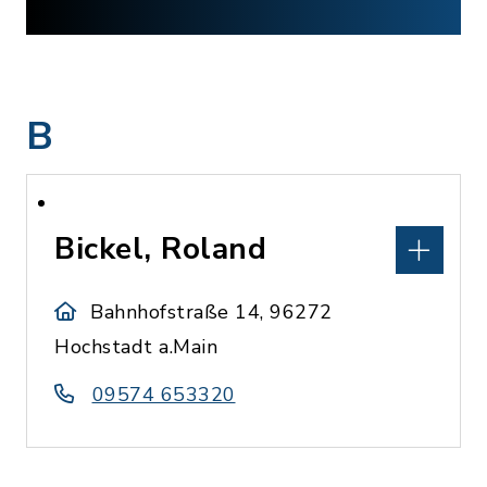
B
Bickel, Roland
Bahnhofstraße 14, 96272
Hochstadt a.Main
09574 653320