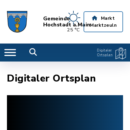
Gemeinde
Markt
Hochstadt a.Main
Marktzeuln
25 °C
Digitaler
Ortsplan
Digitaler Ortsplan