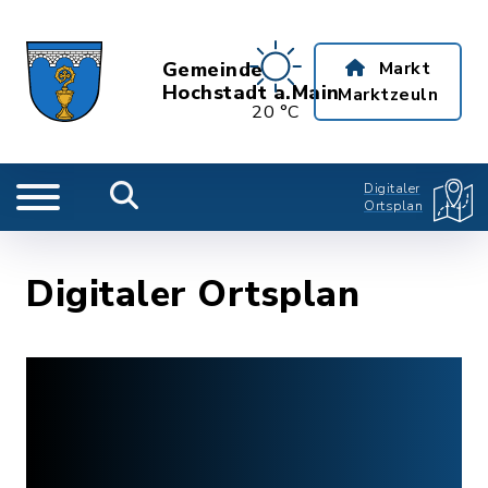
Gemeinde
Markt
Hochstadt a.Main
Marktzeuln
20 °C
Digitaler
Ortsplan
Digitaler Ortsplan