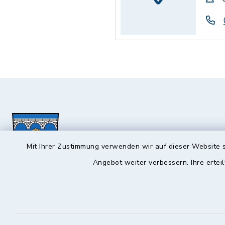
Mit Ihrer Zustimmung verwenden wir auf dieser Website s
Angebot weiter verbessern. Ihre erteil
Hochstadt a.Main
Öffnun
Montag, Mi
Rathausstraße 1