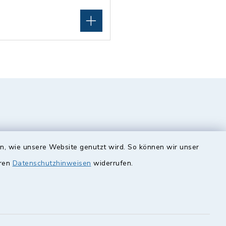
en, wie unsere Website genutzt wird. So können wir unser
eren
Datenschutzhinweisen
widerrufen.
unde
Quicklinks
Landkreis Lichtenfels