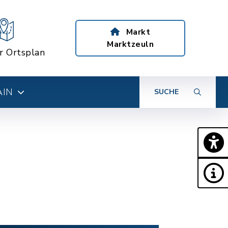
Markt
Marktzeuln
er Ortsplan
AIN
SUCHE