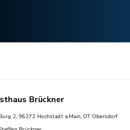
sthaus Brückner
Burg 2, 96272 Hochstadt a.Main, OT Obersdorf
Steffen Brückner