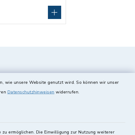
en, wie unsere Website genutzt wird. So können wir unser
eren
Datenschutzhinweisen
widerrufen.
unde
Quicklinks
Landkreis Lichtenfels
 zu ermöglichen. Die Einwilligung zur Nutzung weiterer