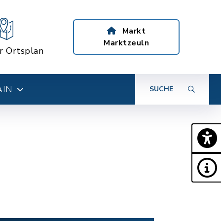
Markt
Marktzeuln
er Ortsplan
AIN
SUCHE