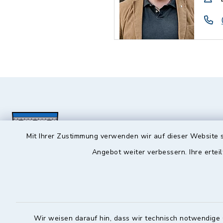
Mit Ihrer Zustimmung verwenden wir auf dieser Website s
Angebot weiter verbessern. Ihre erteil
Hochstadt a.Main
Öffnun
Montag, Mi
Rathausstraße 1
Wir weisen darauf hin, dass wir technisch notwendige 