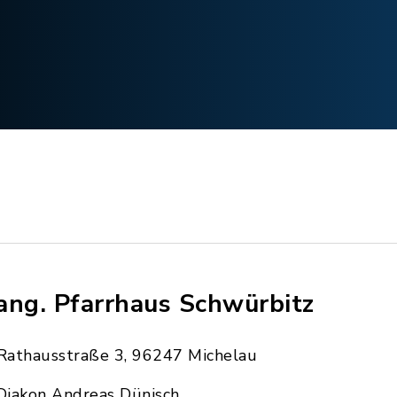
ang. Pfarrhaus Schwürbitz
Rathausstraße 3, 96247 Michelau
Diakon Andreas Dünisch