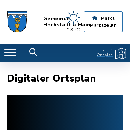
Gemeinde
Markt
Hochstadt a.Main
Marktzeuln
28 °C
Digitaler
Ortsplan
Digitaler Ortsplan