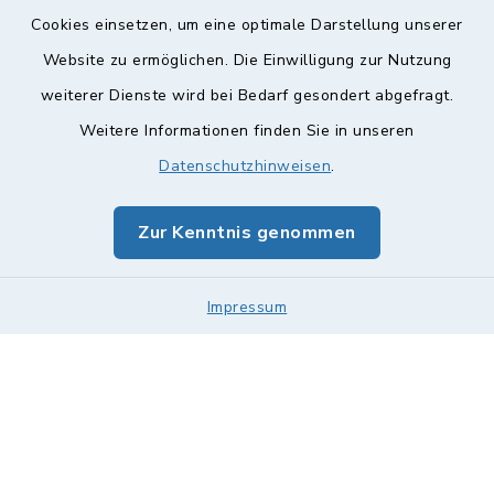
Cookies einsetzen, um eine optimale Darstellung unserer
Website zu ermöglichen. Die Einwilligung zur Nutzung
Kontakt
weiterer Dienste wird bei Bedarf gesondert abgefragt.
Weitere Informationen finden Sie in unseren
Barrierefreiheit
Datenschutzhinweisen
.
Datenschutz
Zur Kenntnis genommen
Impressum
Impressum
Sitemap
Cookie-Einstellungen