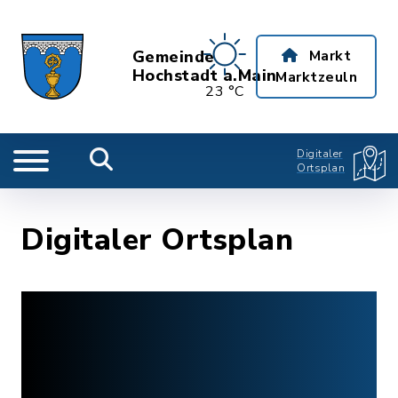
Gemeinde
Markt
Hochstadt a.Main
Marktzeuln
23 °C
Digitaler
Ortsplan
Digitaler Ortsplan