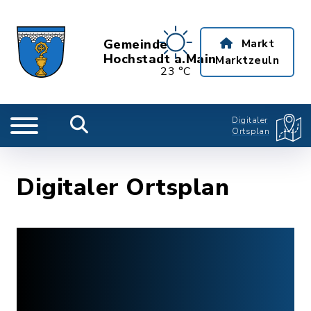
Gemeinde
Markt
Hochstadt a.Main
Marktzeuln
23 °C
Digitaler
Ortsplan
Digitaler Ortsplan