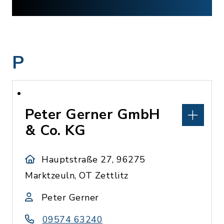
P
Peter Gerner GmbH
& Co. KG
Hauptstraße 27, 96275
Marktzeuln, OT Zettlitz
Peter Gerner
09574 63240